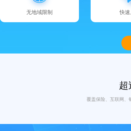
无地域限制
快速
超
覆盖保险、互联网、